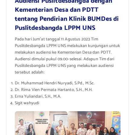
Audiensi Puslitdesbangda dengan
Kementerian Desa dan PDTT
tentang Pendirian Klinik BUMDes di
Puslitdesbangda LPPM UNS
Pada hari Jum’at tanggal 11 Agustus 2023 Tim
Puslitdesbangda LPPM UNS melakukan kunjungan untuk
melakukan audiensi ke Kementerian Desa dan PDTT.
Audiensi dimulai pukul 09.00-selesai. Adapun Tim dari
Puslitdesbangda LPPM UNS yang melakukan audiensi
tersebut adalah:
Dr. Muhammad Hendri Nuryadi, S.Pd., M.Sc.
Dr. Rima Vien Permata Hartanto, S.H., M.H.
Erna Yuliandari, S.H., M.A.
Sigit wahyudi