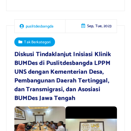
Sep, Tue, 2023
puslitdesbangda
Tak Berkategori
Diskusi Tindaklanjut Inisiasi Klinik
BUMDes di Puslitdesbangda LPPM
UNS dengan Kementerian Desa,
Pembangunan Daerah Tertinggal,
dan Transmigrasi, dan Asosiasi
BUMDes Jawa Tengah