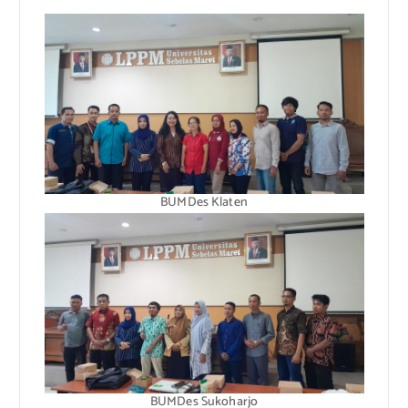
BUMDes Klaten
BUMDes Sukoharjo