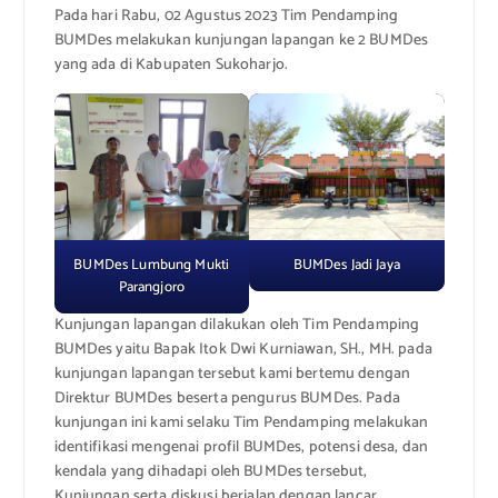
Pada hari Rabu, 02 Agustus 2023 Tim Pendamping
BUMDes melakukan kunjungan lapangan ke 2 BUMDes
yang ada di Kabupaten Sukoharjo.
BUMDes Lumbung Mukti
BUMDes Jadi Jaya
Parangjoro
Kunjungan lapangan dilakukan oleh Tim Pendamping
BUMDes yaitu Bapak Itok Dwi Kurniawan, SH., MH. pada
kunjungan lapangan tersebut kami bertemu dengan
Direktur BUMDes beserta pengurus BUMDes. Pada
kunjungan ini kami selaku Tim Pendamping melakukan
identifikasi mengenai profil BUMDes, potensi desa, dan
kendala yang dihadapi oleh BUMDes tersebut,
Kunjungan serta diskusi berjalan dengan lancar.