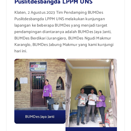
Puslitdesbangda LPPM UNS
Klaten, 2 Agustus 2023 Tim Pendamping BUMDes
Puslitdesbangda LPPM UNS melakukan kunjungan
lapangan ke beberapa BUMDes yang menjadi target
pendampingan diantaranya adalah BUMDes Jaya Janti,
BUMDes Berdikari Jurangjero, BUMDes Ngudi Makmur
Karanglo, BUMDes Jabung Makmur yang kami kunjungi
hari ini.
BUMDes Jaya Janti