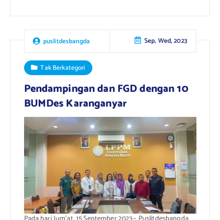
Sep, Wed, 2023
puslitdesbangda
Tak Berkategori
Pendampingan dan FGD dengan 10
BUMDes Karanganyar
Pada hari Jum’at, 15 September 2023— Puslitdesbangda