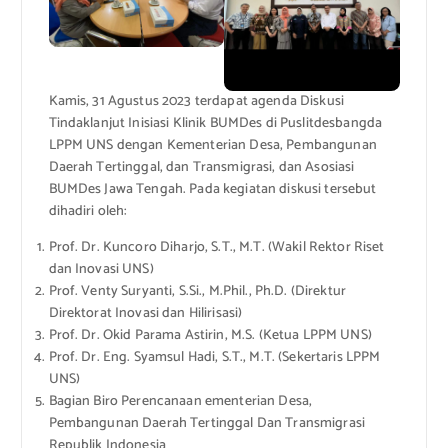
Kamis, 31 Agustus 2023 terdapat agenda Diskusi
Tindaklanjut Inisiasi Klinik BUMDes di Puslitdesbangda
LPPM UNS dengan Kementerian Desa, Pembangunan
Daerah Tertinggal, dan Transmigrasi, dan Asosiasi
BUMDes Jawa Tengah. Pada kegiatan diskusi tersebut
dihadiri oleh:
Prof. Dr. Kuncoro Diharjo, S.T., M.T. (Wakil Rektor Riset
dan Inovasi UNS)
Prof. Venty Suryanti, S.Si., M.Phil., Ph.D. (Direktur
Direktorat Inovasi dan Hilirisasi)
Prof. Dr. Okid Parama Astirin, M.S. (Ketua LPPM UNS)
Prof. Dr. Eng. Syamsul Hadi, S.T., M.T. (Sekertaris LPPM
UNS)
Bagian Biro Perencanaan ementerian Desa,
Pembangunan Daerah Tertinggal Dan Transmigrasi
Republik Indonesia