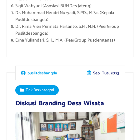
Sigit Wahyudi (Asosiasi BUMDes Jateng)
Dr. Muhammad Hendri Nuryadi, S.PD., M.Sc. (Kepala
Puslitdesbangda)
Dr. Rima Vien Permata Hartanto, S.H., M.H. (PeerGroup
Puslitdesbangda)
Erna Yuliandari, S.H., M.A. (PeerGroup Pusdemtanas)
Sep, Tue, 2023
puslitdesbangda
Tak Berkategori
Diskusi Branding Desa Wisata