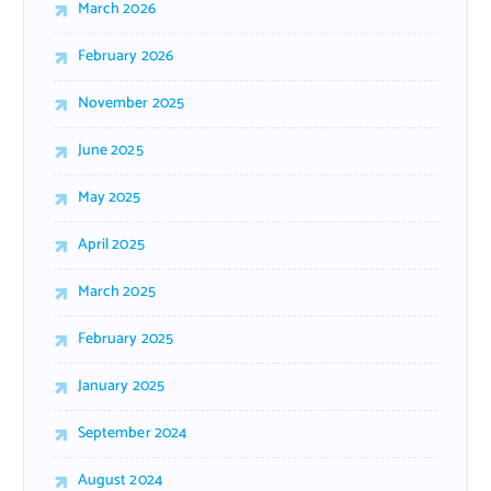
March 2026
:
February 2026
November 2025
June 2025
May 2025
April 2025
March 2025
February 2025
January 2025
September 2024
August 2024