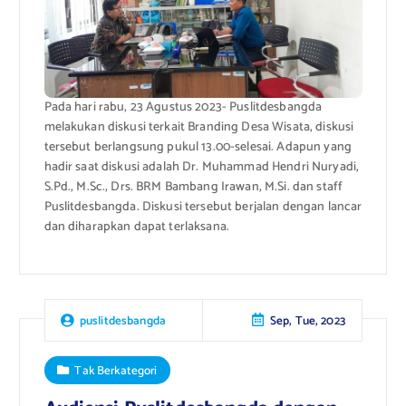
Pada hari rabu, 23 Agustus 2023- Puslitdesbangda
melakukan diskusi terkait Branding Desa Wisata, diskusi
tersebut berlangsung pukul 13.00-selesai. Adapun yang
hadir saat diskusi adalah Dr. Muhammad Hendri Nuryadi,
S.Pd., M.Sc., Drs. BRM Bambang Irawan, M.Si. dan staff
Puslitdesbangda. Diskusi tersebut berjalan dengan lancar
dan diharapkan dapat terlaksana.
Sep, Tue, 2023
puslitdesbangda
Tak Berkategori