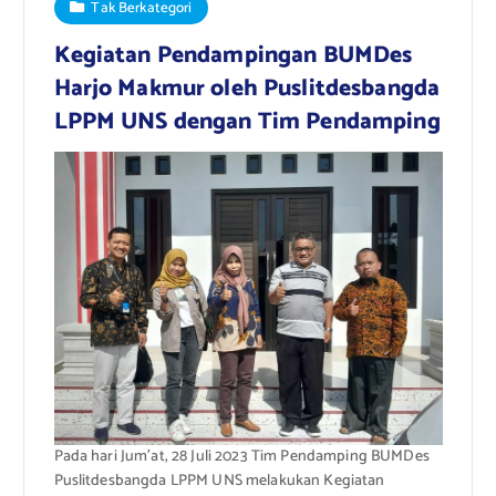
Tak Berkategori
Kegiatan Pendampingan BUMDes
Harjo Makmur oleh Puslitdesbangda
LPPM UNS dengan Tim Pendamping
Pada hari Jum’at, 28 Juli 2023 Tim Pendamping BUMDes
Puslitdesbangda LPPM UNS melakukan Kegiatan