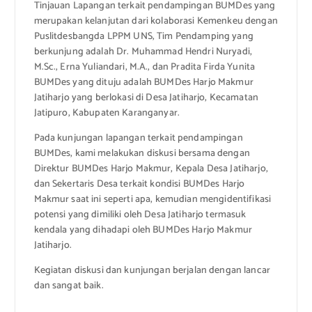
Tinjauan Lapangan terkait pendampingan BUMDes yang
merupakan kelanjutan dari kolaborasi Kemenkeu dengan
Puslitdesbangda LPPM UNS, Tim Pendamping yang
berkunjung adalah Dr. Muhammad Hendri Nuryadi,
M.Sc., Erna Yuliandari, M.A., dan Pradita Firda Yunita
BUMDes yang dituju adalah BUMDes Harjo Makmur
Jatiharjo yang berlokasi di Desa Jatiharjo, Kecamatan
Jatipuro, Kabupaten Karanganyar.
Pada kunjungan lapangan terkait pendampingan
BUMDes, kami melakukan diskusi bersama dengan
Direktur BUMDes Harjo Makmur, Kepala Desa Jatiharjo,
dan Sekertaris Desa terkait kondisi BUMDes Harjo
Makmur saat ini seperti apa, kemudian mengidentifikasi
potensi yang dimiliki oleh Desa Jatiharjo termasuk
kendala yang dihadapi oleh BUMDes Harjo Makmur
Jatiharjo.
Kegiatan diskusi dan kunjungan berjalan dengan lancar
dan sangat baik.