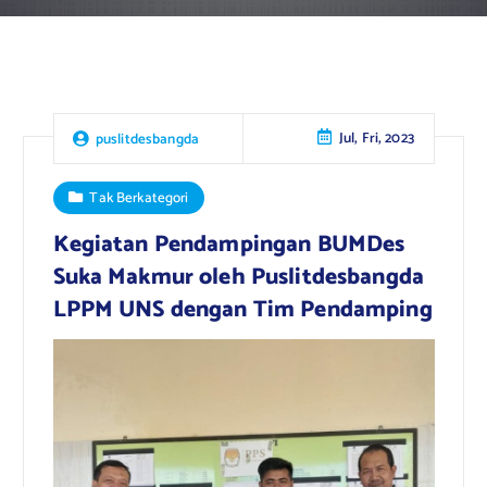
Jul, Fri, 2023
puslitdesbangda
Tak Berkategori
Kegiatan Pendampingan BUMDes
Suka Makmur oleh Puslitdesbangda
LPPM UNS dengan Tim Pendamping