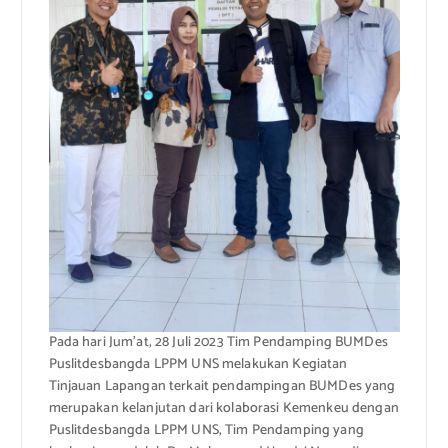
Pada hari Jum’at, 28 Juli 2023 Tim Pendamping BUMDes
Puslitdesbangda LPPM UNS melakukan Kegiatan
Tinjauan Lapangan terkait pendampingan BUMDes yang
merupakan kelanjutan dari kolaborasi Kemenkeu dengan
Puslitdesbangda LPPM UNS, Tim Pendamping yang