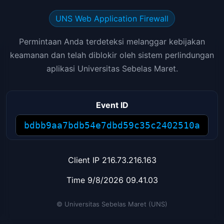
UNS Web Application Firewall
Permintaan Anda terdeteksi melanggar kebijakan
keamanan dan telah diblokir oleh sistem perlindungan
aplikasi Universitas Sebelas Maret.
Event ID
bdbb9aa7bdb54e7dbd59c35c2402510a
Client IP
216.73.216.163
Time
9/8/2026 09.41.03
© Universitas Sebelas Maret (UNS)