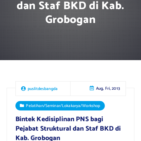
dan Staf BKD di Kab.
Grobogan
Aug, Fri, 2013
puslitdesbangda
Pelatihan/Seminar/Lokakarya/Workshop
Bintek Kedisiplinan PNS bagi
Pejabat Struktural dan Staf BKD di
Kab. Grobogan