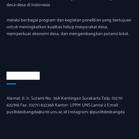
desa-desa di Indonesia
melalui berbagai program dan kegiatan penelitian yang bertujuan
untuk meningkatkan kualitas hidup masyarakat desa,
memperkuat ekonomi desa, dan mengembangkan potensi lokal.
Official Info
Alamat: Jl. Ir. Sutami No. 36A Kentingan Surakarta Telp. (0271)
632916 Fax. (0271) 632368 Kantor: LPPM UNS Lantai 2 Email:
puslitdesbangda@unit.uns.ac.id Instagram: @puslitdesbangda