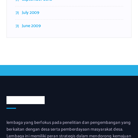
July 2009
June 2009
Tentang Kami
lembaga yang berfokus pada penelitian dan pengembangan yang
berkaitan dengan desa serta pemberdayaan masyarakat desa.
Lembaga ini memiliki peran strategis dalam mendorong kemajuan