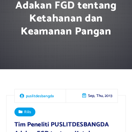
Adakan FGD tentang
Ketahanan dan
Keamanan Pangan
Sep, Thu, 2013
puslitdesbangda
Rilis
Tim Peneliti PUSLITDESBANGDA