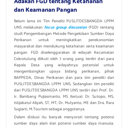
Adakan FGD tentang Ketahanan
dan Keamanan Pangan
Belum lama ini Tim Peneliti PUSLITDESBANGDA LPPM
UNS melakukan
focus group discussion
(FGD) tentang
studi Pengembangan Metode Pengelolaan Sumber Daya
Perikanan untuk meningkatkan perekonomian
masyarakat dan mendukung ketahanan serta keamanan
pangan. FGD diselenggarakan di wilayah Kecamatan
Cokrotulung diikuti oleh 7 orang yang terdiri dari para
Kepala Desa yang wilayahnya potensial untuk
mengembangkan upaya bidang perikanan, pihak
BAPPEDA, Dinas Perikanan dan para tim peneliti dari
PUSLITDESBANGDA LPPM UNS.
Sedangkan tim peneliti
dari PUSLITDESBANGDA LPPM UNS terdiri dari Prof. Dr.
Ir. Bambang Pujiasmanto, MS (ketua); Dr. Sutopo, MS,
Istijabatul Aliyah, ST, MT; Dr. Mulyanto, ME dan Dra. Rara
Sugiarti, M.Tourism sebagai anggotanya.
Dalam diskusi itu banyak menyoroti tentang potensi
sumber daya alam dan potensi sumber daya manusia.