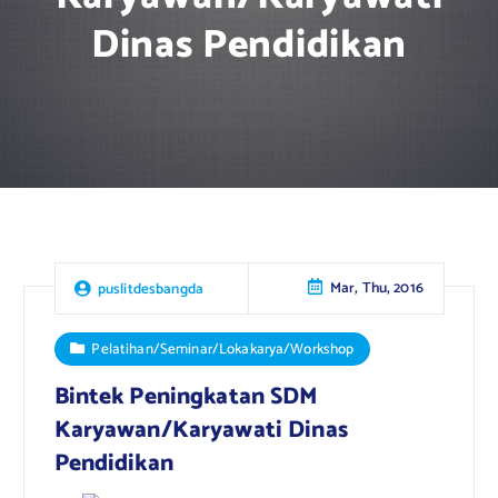
Dinas Pendidikan
Mar, Thu, 2016
puslitdesbangda
Pelatihan/Seminar/Lokakarya/Workshop
Bintek Peningkatan SDM
Karyawan/Karyawati Dinas
Pendidikan