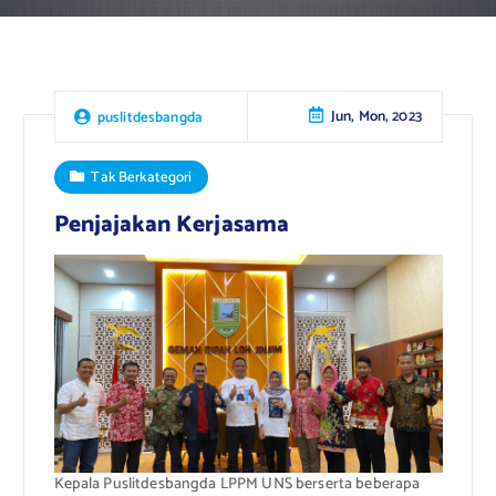
Jun, Mon, 2023
puslitdesbangda
Tak Berkategori
Penjajakan Kerjasama
Kepala Puslitdesbangda LPPM UNS berserta beberapa