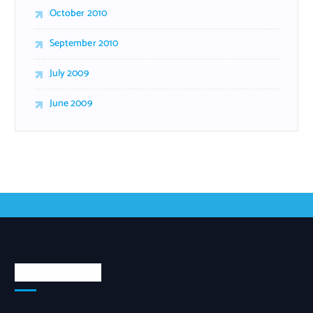
October 2010
September 2010
July 2009
June 2009
Tentang Kami